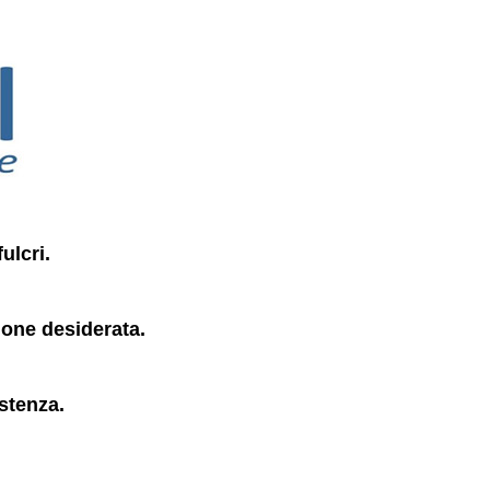
ulcri.
ione desiderata.
stenza.