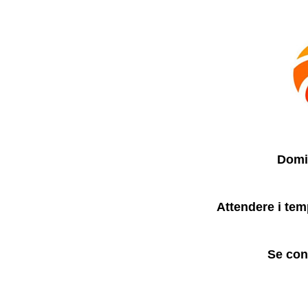
Domin
Attendere i tem
Se con